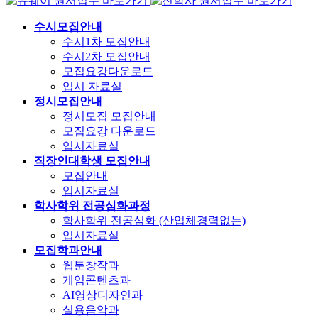
원서접수 바로가기
원서접수 바로가기
수시모집안내
수시1차 모집안내
수시2차 모집안내
모집요강다운로드
입시 자료실
정시모집안내
정시모집 모집안내
모집요강 다운로드
입시자료실
직장인대학생 모집안내
모집안내
입시자료실
학사학위 전공심화과정
학사학위 전공심화 (산업체경력없는)
입시자료실
모집학과안내
웹툰창작과
게임콘텐츠과
AI영상디자인과
실용음악과