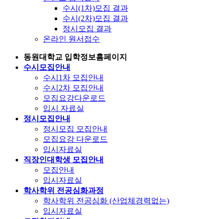
수시(1차)모집 결과
수시(2차)모집 결과
정시모집 결과
온라인 원서접수
동원대학교 입학정보홈페이지
수시모집안내
수시1차 모집안내
수시2차 모집안내
모집요강다운로드
입시 자료실
정시모집안내
정시모집 모집안내
모집요강 다운로드
입시자료실
직장인대학생 모집안내
모집안내
입시자료실
학사학위 전공심화과정
학사학위 전공심화 (산업체경력없는)
입시자료실